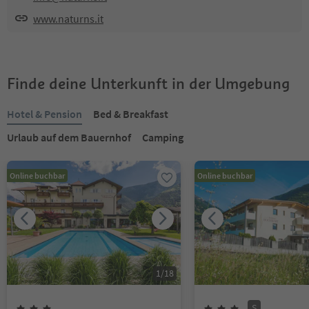
www.naturns.it
Finde deine Unterkunft in der Umgebung
Hotel & Pension
Bed & Breakfast
Urlaub auf dem Bauernhof
Camping
Online buchbar
Online buchbar
1
/
18
S