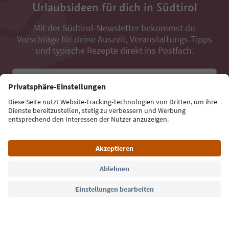
Urlaubsideen für dich in Südtirol
Mit der Südtirol-Newsletter bekommst du
Vorschläge für deine Auszeit, Veranstaltungs-Tipps
und typische Rezepte direkt ins Postfach.
E-Mail Adresse
Jetzt anmelden
Sprache: Deutsch