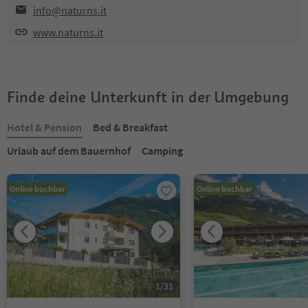
info@naturns.it
www.naturns.it
Finde deine Unterkunft in der Umgebung
Hotel & Pension
Bed & Breakfast
Urlaub auf dem Bauernhof
Camping
Online buchbar
Online buchbar
1
/
31