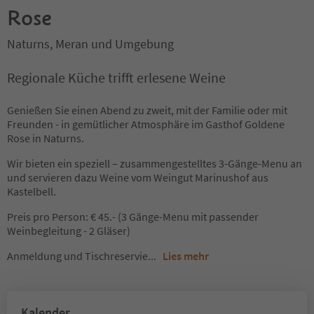
Rose
Naturns, Meran und Umgebung
Regionale Küche trifft erlesene Weine
Genießen Sie einen Abend zu zweit, mit der Familie oder mit
Freunden - in gemütlicher Atmosphäre im Gasthof Goldene
Rose in Naturns.
Wir bieten ein speziell – zusammengestelltes 3-Gänge-Menu an
und servieren dazu Weine vom Weingut Marinushof aus
Kastelbell.
Preis pro Person: € 45.- (3 Gänge-Menu mit passender
Weinbegleitung - 2 Gläser)
Anmeldung und Tischreservie
...
Lies mehr
Kalender