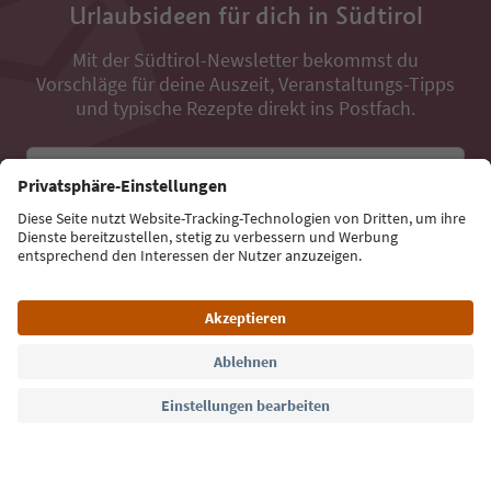
Urlaubsideen für dich in Südtirol
Mit der Südtirol-Newsletter bekommst du
Vorschläge für deine Auszeit, Veranstaltungs-Tipps
und typische Rezepte direkt ins Postfach.
E-Mail Adresse
Jetzt anmelden
Sprache: Deutsch