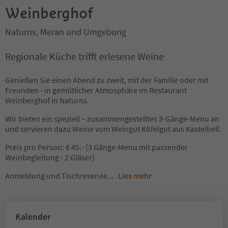
Weinberghof
Naturns, Meran und Umgebung
Regionale Küche trifft erlesene Weine
Genießen Sie einen Abend zu zweit, mit der Familie oder mit
Freunden - in gemütlicher Atmosphäre im Restaurant
Weinberghof in Naturns.
Wir bieten ein speziell – zusammengestelltes 3-Gänge-Menu an
und servieren dazu Weine vom Weingut Köfelgut aus Kastelbell.
Preis pro Person: € 45.- (3 Gänge-Menu mit passender
Weinbegleitung - 2 Gläser)
Anmeldung und Tischreservie
...
Lies mehr
Kalender