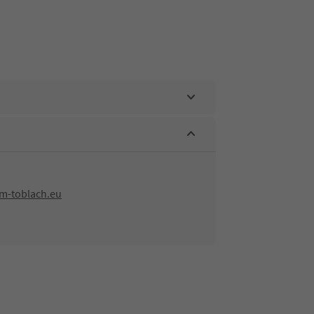
m-toblach.eu