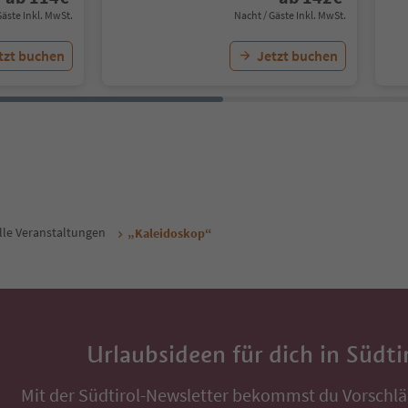
Gäste Inkl. MwSt.
Nacht / Gäste Inkl. MwSt.
tzt buchen
Jetzt buchen
lle Veranstaltungen
„Kaleidoskop“
Urlaubsideen für dich in Südti
Mit der Südtirol-Newsletter bekommst du Vorschlä