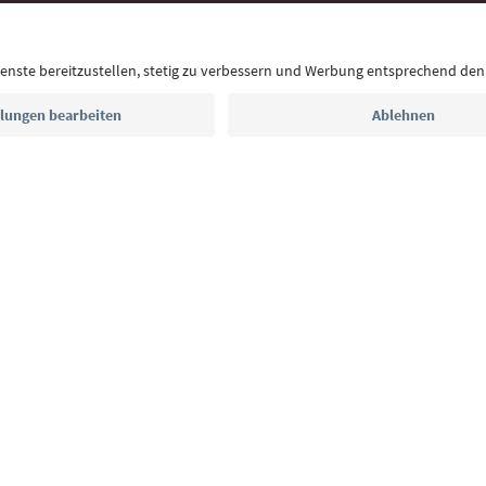
Auszeit, Veranstaltungs-Tipps und typische Rezepte
Postfach.
E-Mail Adresse
Jetzt anmelden