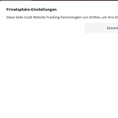
Südtirol Guide App