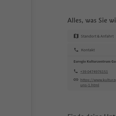
Alles, was Sie 
Standort & Anfahrt
Kontakt
Euregio Kulturzentrum Gu
+39 0474976151
https://www.kultur
uns-1.html