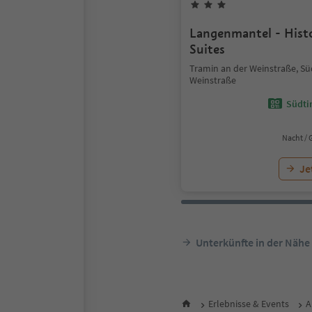
Langenmantel - Histo
Suites
Tramin an der Weinstraße, Sü
Weinstraße
Südtir
Nacht / 
Je
Unterkünfte in der Nähe
Erlebnisse & Events
A