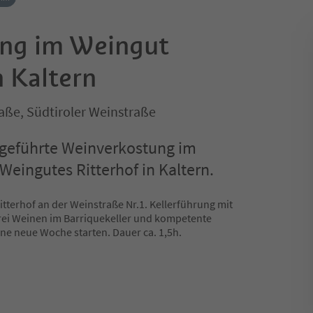
ung im Weingut
n Kaltern
aße, Südtiroler Weinstraße
 geführte Weinverkostung im
Weingutes Ritterhof in Kaltern.
tterhof an der Weinstraße Nr.1. Kellerführung mit
rei Weinen im Barriquekeller und kompetente
ine neue Woche starten. Dauer ca. 1,5h.