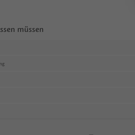
wissen müssen
ng