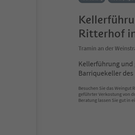
Kellerführ
Ritterhof i
Tramin an der Weinstr
Kellerführung und
Barriquekeller des 
Besuchen Sie das Weingut Ri
geführter Verkostung von d
Beratung lassen Sie gut in e