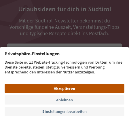
Urlaubsideen für dich in Südtirol
Mit der Südtirol-Newsletter bekommst du
Vorschläge für deine Auszeit, Veranstaltungs-Tipps
und typische Rezepte direkt ins Postfach.
E-Mail Adresse
Jetzt anmelden