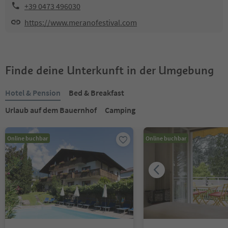
+39 0473 496030
https://www.meranofestival.com
Finde deine Unterkunft in der Umgebung
Hotel & Pension
Bed & Breakfast
Urlaub auf dem Bauernhof
Camping
Online buchbar
Online buchbar