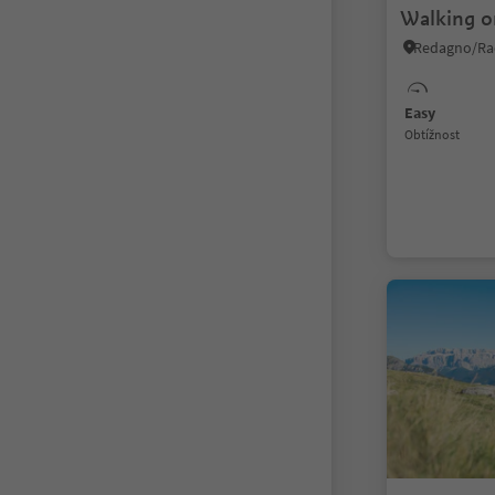
Walking o
Redagno/Rad
Easy
Obtížnost