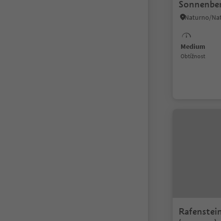
Sonnenber
Medium
Obtížnost
Rafenstein