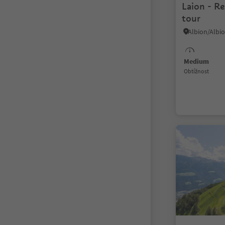
Laion - Re
tour
Albion/Albio
Medium
Obtížnost