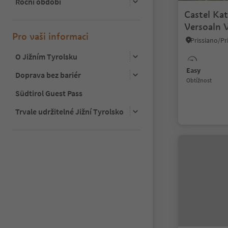
Roční období
Castel Ka
Versoaln 
Pro vaši informaci
O Jižním Tyrolsku
Easy
Doprava bez bariér
Obtížnost
Südtirol Guest Pass
Trvale udržitelné Jižní Tyrolsko