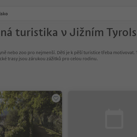
lsko
ná turistika v Jižním Tyrol
ně nebo zoo pro nejmenší. Děti je k pěší turistice třeba motivovat. 
ické trasy jsou zárukou zážitků pro celou rodinu.