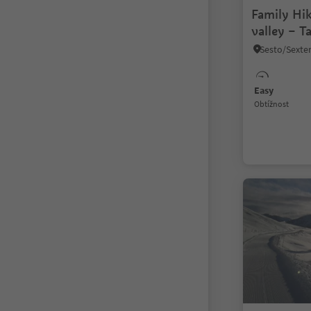
Family Hik
valley – T
Easy
Obtížnost