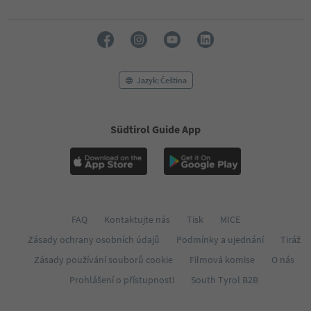
Jazyk: Čeština
Südtirol Guide App
FAQ
Kontaktujte nás
Tisk
MICE
Zásady ochrany osobních údajů
Podmínky a ujednání
Tiráž
Zásady používání souborů cookie
Filmová komise
O nás
Prohlášení o přístupnosti
South Tyrol B2B