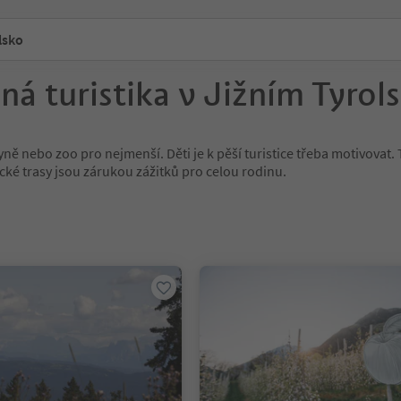
lsko
ná turistika v Jižním Tyrol
ně nebo zoo pro nejmenší. Děti je k pěší turistice třeba motivovat. 
ické trasy jsou zárukou zážitků pro celou rodinu.