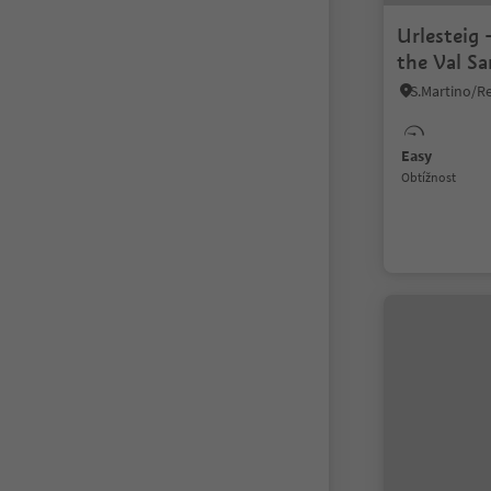
Urlesteig -
the Val Sa
Easy
Obtížnost