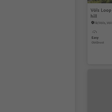
Völs Loop 
hill
Easy
Obtížnost