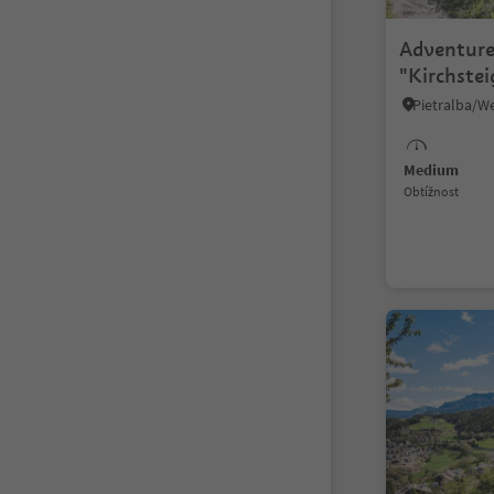
Adventure 
"Kirchstei
Medium
Obtížnost