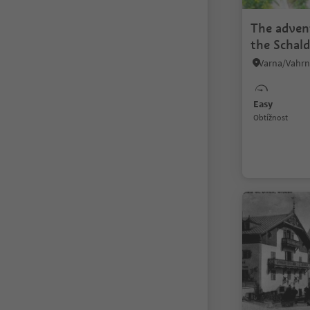
The adven
the Schald
Easy
Obtížnost