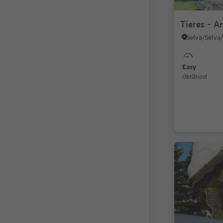
Tieres - A
Easy
Obtížnost