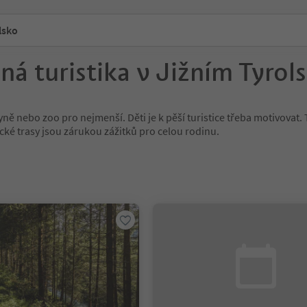
lsko
ná turistika v Jižním Tyrol
ně nebo zoo pro nejmenší. Děti je k pěší turistice třeba motivovat. 
ické trasy jsou zárukou zážitků pro celou rodinu.