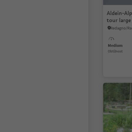
Aldein-Alp
tour large
Redagno/Rad
Medium
Obtížnost