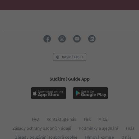
Jazyk: Čeština
Südtirol Guide App
FAQ
Kontaktujte nás
Tisk
MICE
Zásady ochrany osobních údajů
Podmínky a ujednání
Tiráž
Zásady používání souborů cookie
Filmová komise
O nás