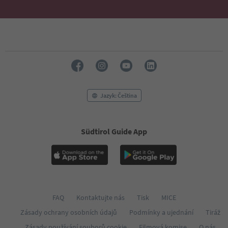
Jazyk: Čeština
Südtirol Guide App
FAQ
Kontaktujte nás
Tisk
MICE
Zásady ochrany osobních údajů
Podmínky a ujednání
Tiráž
Zásady používání souborů cookie
Filmová komise
O nás