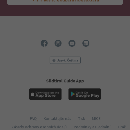
Jazyk: Čeština
Südtirol Guide App
FAQ
Kontaktujte nás
Tisk
MICE
Zásady ochrany osobních údajů
Podmínky a ujednání
Tiráž