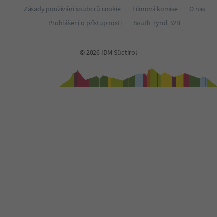
Zásady používání souborů cookie
Filmová komise
O nás
Prohlášení o přístupnosti
South Tyrol B2B
© 2026 IDM Südtirol