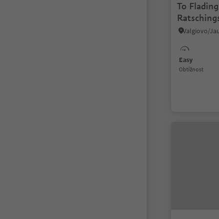
To Flading
Ratsching
Easy
Obtížnost