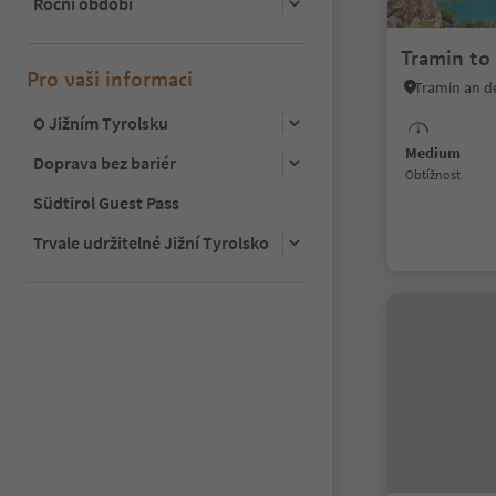
Roční období
Tramin to
Pro vaši informaci
O Jižním Tyrolsku
Medium
Doprava bez bariér
Obtížnost
Südtirol Guest Pass
Trvale udržitelné Jižní Tyrolsko