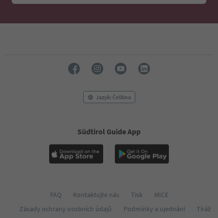
Jazyk: Čeština
Südtirol Guide App
FAQ
Kontaktujte nás
Tisk
MICE
Zásady ochrany osobních údajů
Podmínky a ujednání
Tiráž