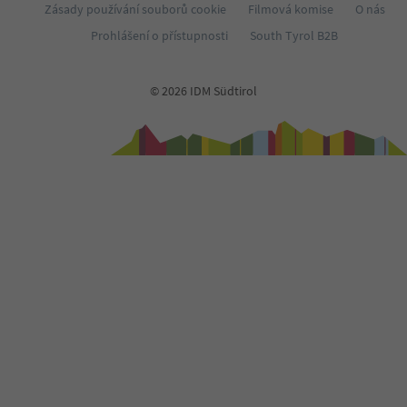
Zásady používání souborů cookie
Filmová komise
O nás
Prohlášení o přístupnosti
South Tyrol B2B
© 2026 IDM Südtirol